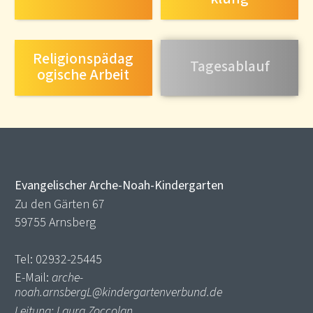
Religionspädag
Tagesablauf
ogische Arbeit
Evangelischer Arche-Noah-Kindergarten
Zu den Gärten 67
59755 Arnsberg
Tel: 02932-25445
E-Mail:
arche-
noah.arnsbergL@kindergartenverbund.de
Leitung: Laura Zoccolan