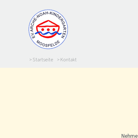
> Startseite
> Kontakt
Nehmen 