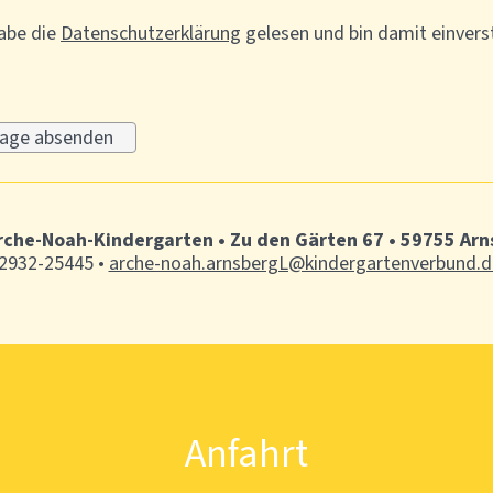
abe die
Datenschutzerklärung
gelesen und bin damit einvers
Arche-Noah-Kindergarten • Zu den Gärten 67 • 59755 Arn
2932-25445 •
arche-noah.arnsbergL@kindergartenverbund.d
Anfahrt