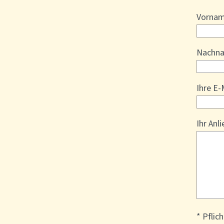
Vornam
Nachna
Ihre E-
Ihr Anli
* Pflic