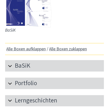
BaSiK
Alle Boxen aufklappen
/
Alle Boxen zuklappen
BaSiK
Portfolio
Lerngeschichten