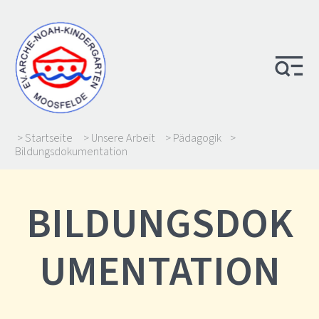
> Startseite
> Unsere Arbeit
> Pädagogik
>
Bildungsdokumentation
BILDUNGSDOK
UMENTATION