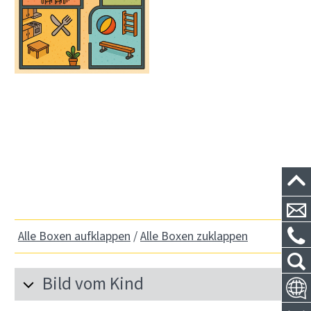
Alle Boxen aufklappen
/
Alle Boxen zuklappen
Bild vom Kind