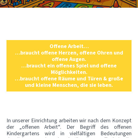
Offene Arbeit…
…braucht offene Herzen, offene Ohren und
offene Augen.
…braucht ein offenes Spiel und offene
Möglichkeiten.
…braucht offene Räume und Türen & große
und kleine Menschen, die sie leben.
In unserer Einrichtung arbeiten wir nach dem Konzept
der „offenen Arbeit“. Der Begriff des offenen
Kindergartens wird in vielfältigen Bedeutungen