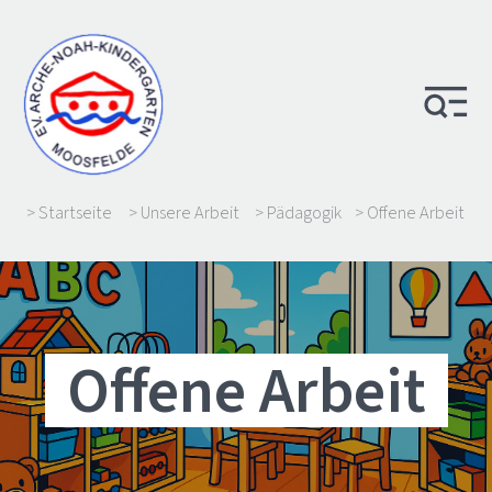
> Startseite
> Unsere Arbeit
> Pädagogik
> Offene Arbeit
Offene Arbeit