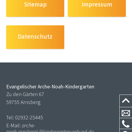
Sitemap
Impressum
Datenschutz
Evangelischer Arche-Noah-Kindergarten
Zu den Gärten 67
59755 Arnsberg
Tel: 02932-25445
E-Mail:
arche-
noah.arnsbergL@kindergartenverbund.de