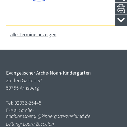
alle Termine anzeigen
Evangelischer Arche-Noah-Kindergarten
Zu den Gärten 67
59755 Arnsberg
Tel: 02932-25445
E-Mail:
arche-
noah.arnsbergL@kindergartenverbund.de
Leitung: Laura Zoccolan